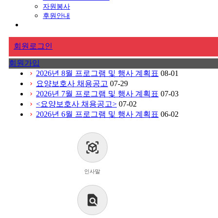
자원봉사
후원안내
회원로그인
회원가입
2026년 8월 프로그램 및 행사 계획표
08-01
chevron_right
요양보호사 채용공고
07-29
chevron_right
2026년 7월 프로그램 및 행사 계획표
07-03
chevron_right
<요양보호사 채용공고>
07-02
chevron_right
2026년 6월 프로그램 및 행사 계획표
06-02
chevron_right
view_in_ar
인사말
find_in_page