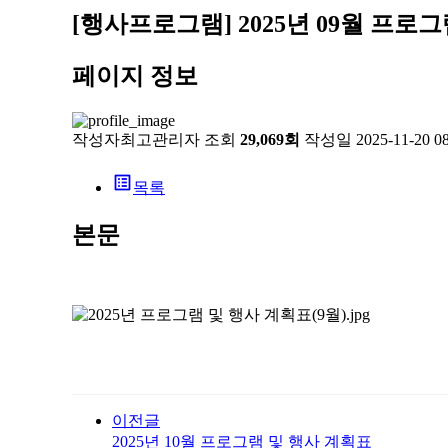
[행사프로그램]
2025년 09월 프로
페이지 정보
작성자
최고관리자
조회
29,069회
작성일
2025-11-20 0
list_alt
목록
본문
이전글
2025년 10월 프로그램 및 행사 계획표