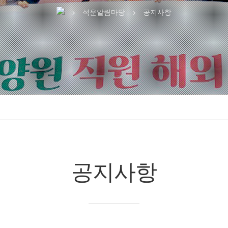
석운알림마당
공지사항
chevron_right
chevron_right
공지사항