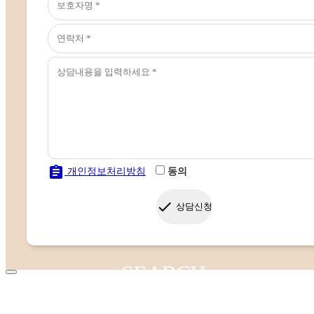
assignment
개인정보처리방침
동의
done
상담신청
SEARCH