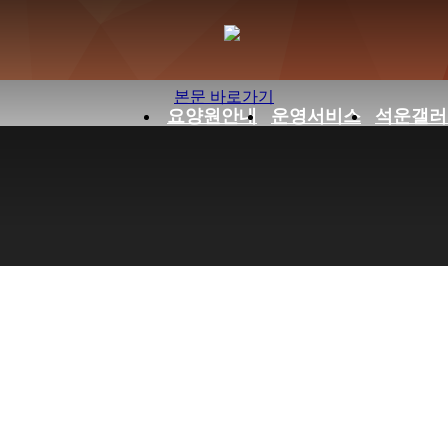
하위분류
하위분류
하위분류
하위분류
하위분류
 09월 프로그램 및 행사 계획표 
본문 바로가기
요양원안내
운영서비스
석운갤러