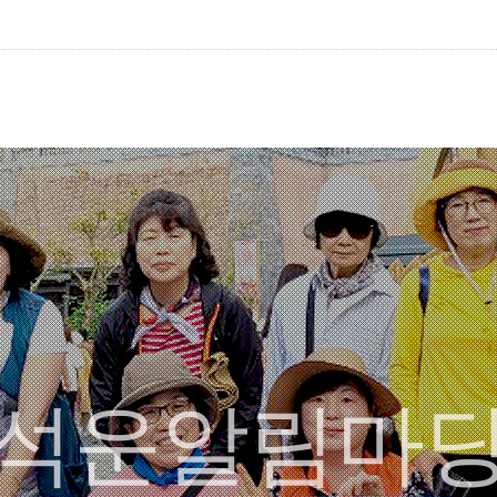
석운알림마