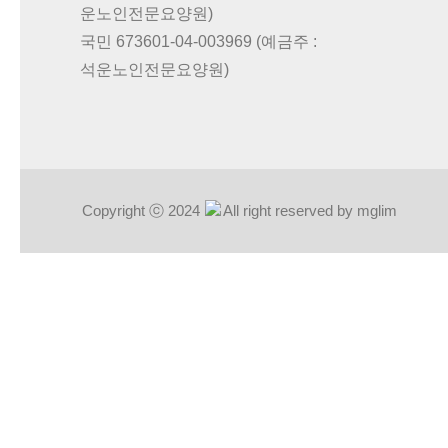
운노인전문요양원)
국민 673601-04-003969 (예금주 :
석운노인전문요양원)
Copyright ⓒ 2024
All right reserved by mglim