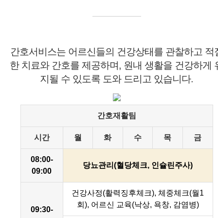
간호서비스는 어르신들의 건강상태를 관찰하고 적
한 치료와 간호를 제공하며, 원내 생활을 건강하게 
지될 수 있도록 도와 드리고 있습니다.
간호재활팀
시간
월
화
수
목
금
08:00-
당뇨관리(혈당체크, 인슐린주사)
09:00
건강사정(활력징후체크), 체중체크(월1
회), 어르신 교육(낙상, 욕창, 감염병)
09:30-