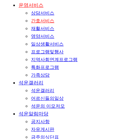
운영서비스
상담서비스
간호서비스
재활서비스
영양서비스
일상생활서비스
프로그램및행사
지역사회연계프로그램
특화프로그램
가족상담
석운갤러리
석운갤러리
어르신들의일상
석운의 이모저모
석운알림마당
공지사항
자유게시판
금주의식단표