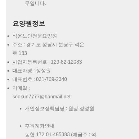
무입니다.
요양원정보
석운노인전문요양원
주소 : 경기도 성남시 분당구 석운
로 133
사업자등록번호 :
129-82-12083
대표자명 :
정성원
대표번호 :
031-709-2340
이메일 :
seokun7777@hanmail.net
개인정보정책담당 : 원장 정성원
후원계좌안내
농협 172-01-485383 (예금주 : 석